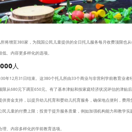
所将增至380家，为我国公民儿童提供的全日托儿服务每月收费顶限也从68
较低、内容更多样化的选项。
000人
030年12月31日结束。这380个托儿所由33个商业与非营利学前教育业者
限从680元下调至650元。有了基本津贴和按家庭经济状况评估的津贴
提供资金支持，以提升幼儿托育和婴幼儿托育服务，确保地点便利，费用
公民儿童的付费上限；投资于提升服务质量，例如加强机构能力和教学实
合理、内容多样化的学前教育选项。