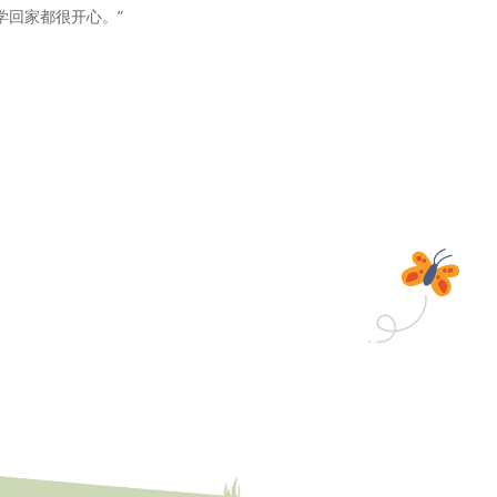
学回家都很开心。”