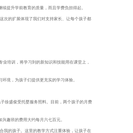
继续提升学前教育的质量，而且学费负担得起。
“这次的扩展体现了我们对支持家长、让每个孩子都
专业培训，将学习到的新知识和技能用在课堂上，
习环境，为孩子们提供更充实的学习体验。
岁的小儿子徐盛俊受托婴服务照料。目前，两个孩子的月费
加兴趣班的费用大约每月六七百元。
适合我的孩子。这里的教学方式注重体验，让孩子在