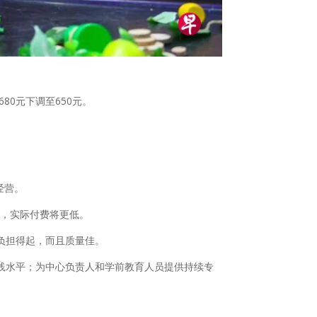
0元下调至650元。
经营。
后，实际付费将更低。
负担得起，而且质量佳。
践水平；为中心负责人和学前教育人员提供持续专