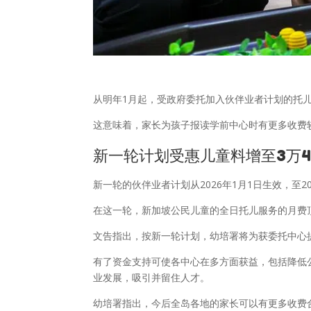
从明年1月起，受政府委托加入伙伴业者计划的托儿
这意味着，家长为孩子报读学前中心时有更多收费
新一轮计划受惠儿童料增至3万4
新一轮的伙伴业者计划从2026年1月1日生效，至2
在这一轮，新加坡公民儿童的全日托儿服务的月费顶
文告指出，按新一轮计划，幼培署将为获委托中心
有了资金支持可使各中心在多方面获益，包括降低
业发展，吸引并留住人才。
幼培署指出，今后全岛各地的家长可以有更多收费